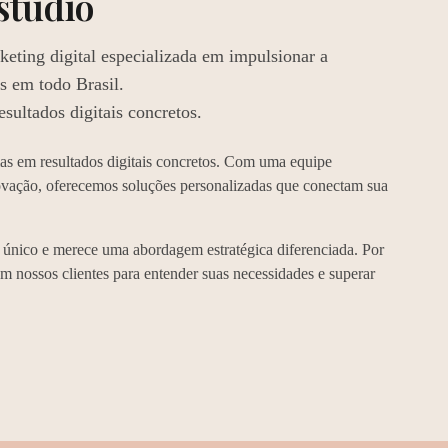
studio
ting digital especializada em impulsionar a
s em todo Brasil.
sultados digitais concretos.
ias em resultados digitais concretos. Com uma equipe
ovação, oferecemos soluções personalizadas que conectam sua
 único e merece uma abordagem estratégica diferenciada. Por
om nossos clientes para entender suas necessidades e superar