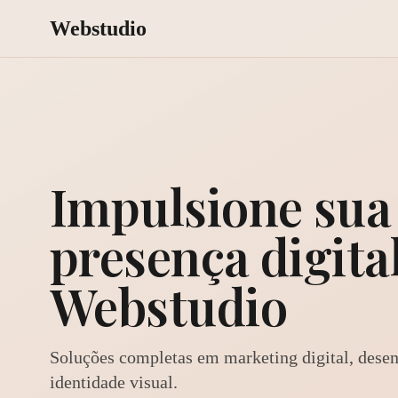
Webstudio
Impulsione sua
presença digita
Webstudio
Soluções completas em marketing digital, dese
identidade visual.