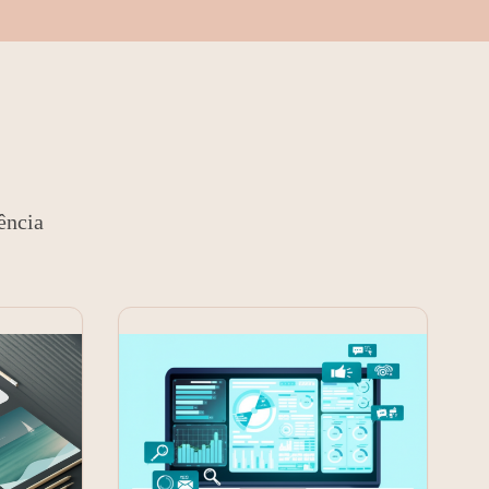
ência