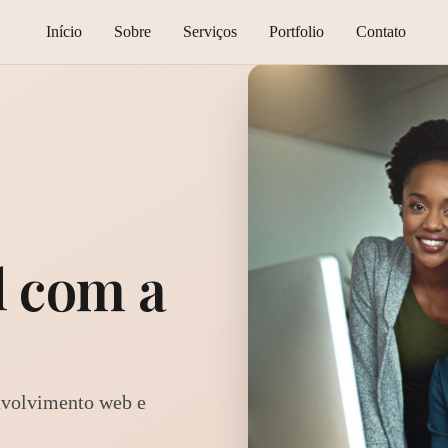
Início
Sobre
Serviços
Portfolio
Contato
l com a
nvolvimento web e