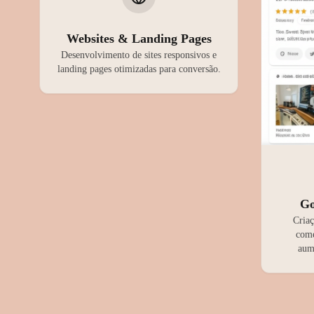
Websites & Landing Pages
Desenvolvimento de sites responsivos e
landing pages otimizadas para conversão.
Go
Criaç
come
aume