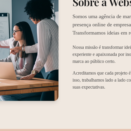
Sobre a
Web
Somos uma agência de marke
presença online de empresa
Transformamos ideias em re
Nossa missão é transformar ide
experiente e apaixonada por in
marca ao público certo.
Acreditamos que cada projeto é
isso, trabalhamos lado a lado c
suas expectativas.